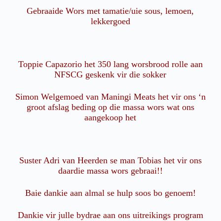
Gebraaide Wors met tamatie/uie sous, lemoen,
lekkergoed
Toppie Capazorio het 350 lang worsbrood rolle aan
NFSCG geskenk vir die sokker
Simon Welgemoed van Maningi Meats het vir ons ‘n
groot afslag beding op die massa wors wat ons
aangekoop het
Suster Adri van Heerden se man Tobias het vir ons
daardie massa wors gebraai!!
Baie dankie aan almal se hulp soos bo genoem!
Dankie vir julle bydrae aan ons uitreikings program