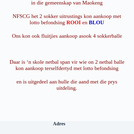
in die gemeenskap van Maokeng
NFSCG het 2 sokker uitrustings kon aankoop met
lotto befondsing
ROOI
en
BLOU
Ons kon ook fluitjies aankoop asook 4 sokkerballe
Daar is ‘n skole netbal span vir wie on 2 netbal balle
kon aankoop terselfdertyd met lotto befondsing
en is uitgedeel aan hulle die aand met die prys
uitdeling.
Adres