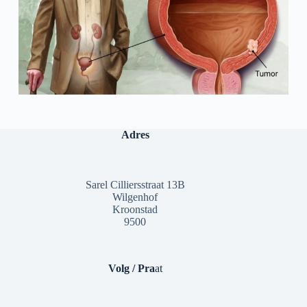
Adres
Sarel Cilliersstraat 13B
Wilgenhof
Kroonstad
9500
Volg / Pra
at