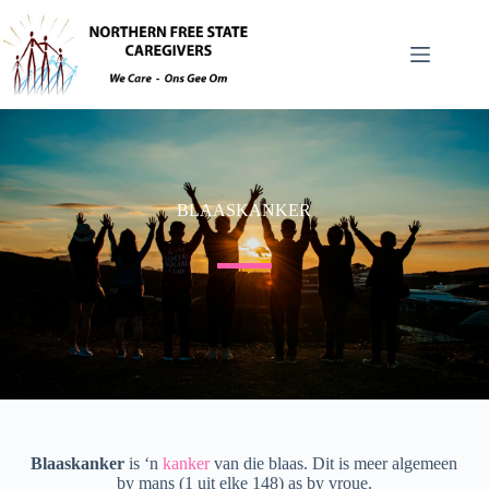
BLAASKANKER
Blaaskanker
is ‘n
kanker
van die blaas. Dit is meer algemeen
by mans (1 uit elke 148) as by vroue.