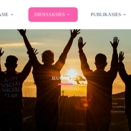
SIE
DIENSAKSIES
PUBLIKASIES
JEUGAKSIES