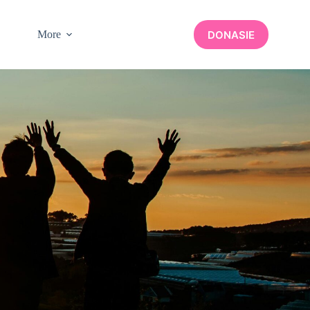
DONASIE
More